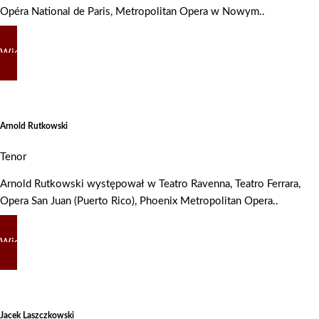
Opéra National de Paris, Metropolitan Opera w Nowym..
Więcej
Arnold Rutkowski
Tenor
Arnold Rutkowski występował w Teatro Ravenna, Teatro Ferrara,
Opera San Juan (Puerto Rico), Phoenix Metropolitan Opera..
Więcej
Jacek Laszczkowski