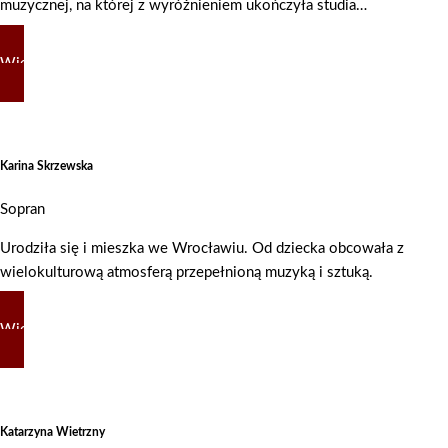
muzycznej, na której z wyróżnieniem ukończyła studia…
Więcej
Karina Skrzewska
Sopran
Urodziła się i mieszka we Wrocławiu. Od dziecka obcowała z
wielokulturową atmosferą przepełnioną muzyką i sztuką.
Więcej
Katarzyna Wietrzny