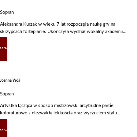
Sopran
Aleksandra Kurzak w wieku 7 lat rozpoczęła naukę gry na
skrzypcach fortepianie. Ukończyła wydział wokalny akademii…
Więcej
Joanna Woś
Sopran
Artystka łącząca w sposób mistrzowski arcytrudne partie
koloraturowe z niezwykłą lekkością oraz wyczuciem stylu…
Więcej