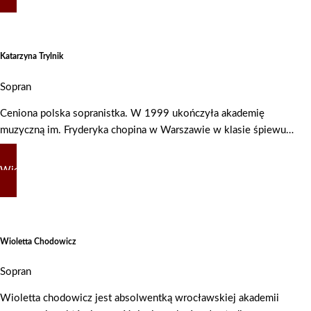
Katarzyna Trylnik
Sopran
Ceniona polska sopranistka. W 1999 ukończyła akademię
muzyczną im. Fryderyka chopina w Warszawie w klasie śpiewu…
Więcej
Wioletta Chodowicz
Sopran
Wioletta chodowicz jest absolwentką wrocławskiej akademii