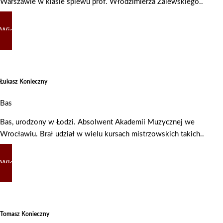
Warszawie w klasie śpiewu prof. Włodzimierza Zalewskiego..
Więcej
Łukasz Konieczny
Bas
Bas, urodzony w Łodzi. Absolwent Akademii Muzycznej we
Wrocławiu. Brał udział w wielu kursach mistrzowskich takich..
Więcej
Tomasz Konieczny