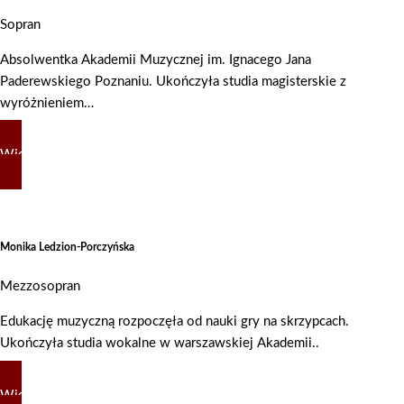
Sopran
Absolwentka Akademii Muzycznej im. Ignacego Jana
Paderewskiego Poznaniu. Ukończyła studia magisterskie z
wyróżnieniem…
Więcej
Monika Ledzion-Porczyńska
Mezzosopran
Edukację muzyczną rozpoczęła od nauki gry na skrzypcach.
Ukończyła studia wokalne w warszawskiej Akademii..
Więcej