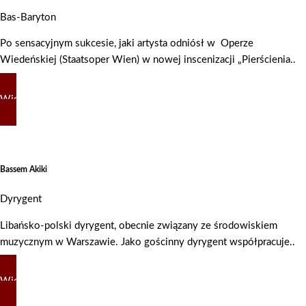
Bas-Baryton
Po sensacyjnym sukcesie, jaki artysta odniósł w Operze
Wiedeńskiej (Staatsoper Wien) w nowej inscenizacji „Pierścienia..
Więcej
Bassem Akiki
Dyrygent
Libańsko-polski dyrygent, obecnie związany ze środowiskiem
muzycznym w Warszawie. Jako gościnny dyrygent współpracuje..
Więcej