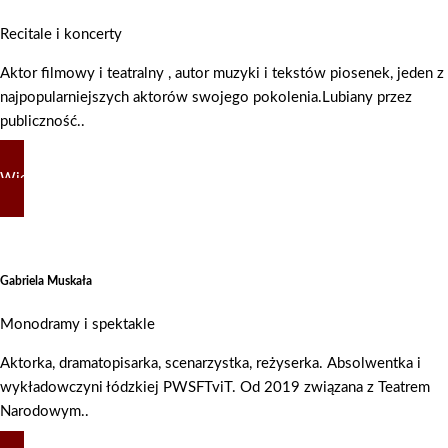
Recitale i koncerty
Aktor filmowy i teatralny , autor muzyki i tekstów piosenek, jeden z
najpopularniejszych aktorów swojego pokolenia.Lubiany przez
publiczność..
Więcej
Gabriela Muskała
Monodramy i spektakle
Aktorka, dramatopisarka, scenarzystka, reżyserka. Absolwentka i
wykładowczyni łódzkiej PWSFTviT. Od 2019 związana z Teatrem
Narodowym..