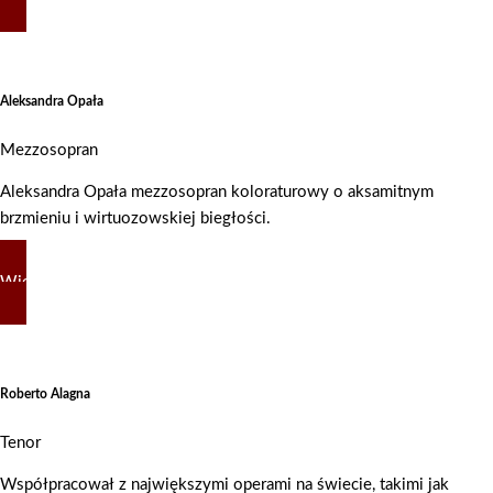
Aleksandra Opała
Mezzosopran
Aleksandra Opała mezzosopran koloraturowy o aksamitnym
brzmieniu i wirtuozowskiej biegłości.
Więcej
Roberto Alagna
Tenor
Współpracował z największymi operami na świecie, takimi jak