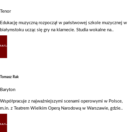
Tenor
Edukację muzyczną rozpoczął w państwowej szkole muzycznej w
białymstoku ucząc się gry na klarnecie. Studia wokalne na..
Więcej
Tomasz Rak
Baryton
Współpracuje z najważniejszymi scenami operowymi w Polsce,
m.in. z Teatrem Wielkim Operą Narodową w Warszawie, gdzie..
Więcej