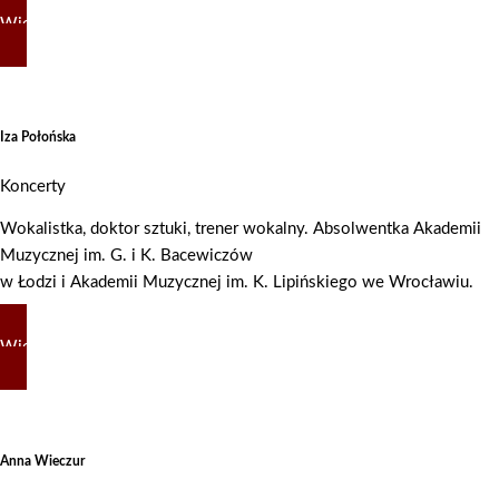
Więcej
Iza Połońska
Koncerty
Wokalistka, doktor sztuki, trener wokalny. Absolwentka Akademii
Muzycznej im. G. i K. Bacewiczów
w Łodzi i Akademii Muzycznej im. K. Lipińskiego we Wrocławiu.
Więcej
Anna Wieczur