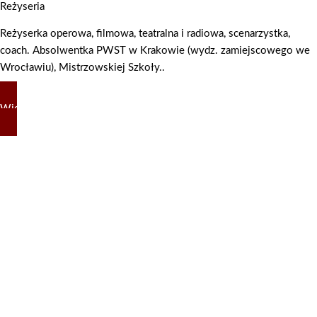
Reżyseria
Reżyserka operowa, filmowa, teatralna i radiowa, scenarzystka,
coach. Absolwentka PWST w Krakowie (wydz. zamiejscowego we
Wrocławiu), Mistrzowskiej Szkoły..
Więcej