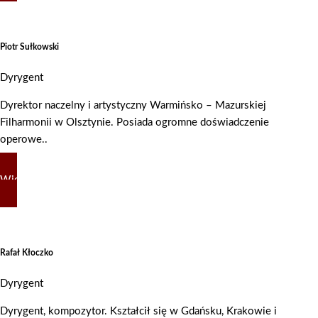
Piotr Sułkowski
Dyrygent
Dyrektor naczelny i artystyczny Warmińsko – Mazurskiej
Filharmonii w Olsztynie. Posiada ogromne doświadczenie
operowe..
Więcej
Rafał Kłoczko
Dyrygent
Dyrygent, kompozytor. Kształcił się w Gdańsku, Krakowie i